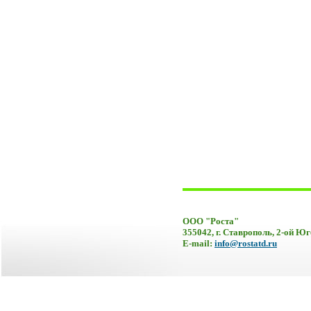
ООО "Роста"
355042, г. Ставрополь, 2-ой Юг
E-mail:
info@rostatd.ru