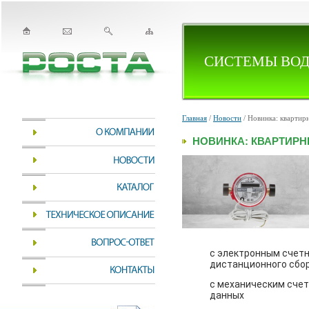
СИСТЕМЫ ВОД
Главная
/
Новости
/ Новинка: квартир
НОВИНКА: КВАРТИРН
с электронным счет
дистанционного сбо
с механическим сче
данных