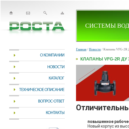
СИСТЕМЫ ВОД
Главная
/
Новости
/ Клапаны VFG-2R Д
КЛАПАНЫ VFG-2R ДУ 
Отличительны
повышенное рабоче
Новый корпус из выс