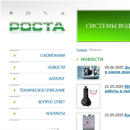
СИСТЕМЫ ВОД
Главная
/ Новости
НОВОСТИ
09.06.2025
Эн
в одном реш
21.05.2025
Wi
работы в лю
21.05.2025
Ко